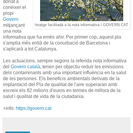
donat a
conèixer el
propi
Govern
mitjançant
Imatge facilitada a la nota informativa / GOVERN.CAT
una nota
informativa que ha emès ahir. Per primer cop, aquest pla
s'amplia més enllà de la conurbació de Barcelona i
s'aplicarà a tot Catalunya.
Les actuacions, sempre segons la referida nota informativa
del
Govern català
, tenen per objectiu reduir les emissions
dels contaminants amb una important influència en la salut
de les persones. Els beneficis ambientals derivats de la
implantació del Pla de qualitat de l'aire superaran amb
escreix els 82 milions d'euros en termes de millora de la
salut i qualitat de vida de la ciutadania.
+info:
https://govern.cat