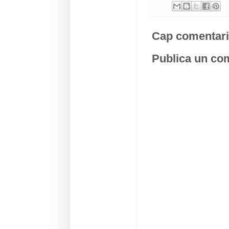
Cap comentari
Publica un com