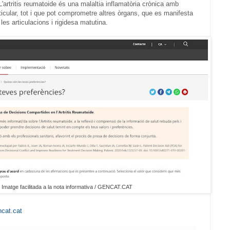
 L'artritis reumatoide és una malaltia inflamatòria crònica amb
ticular, tot i que pot comprometre altres òrgans, que es manifesta
les articulacions i rigidesa matutina.
Imatge facilitada a la nota informativa / GENCAT.CAT
ncat.cat