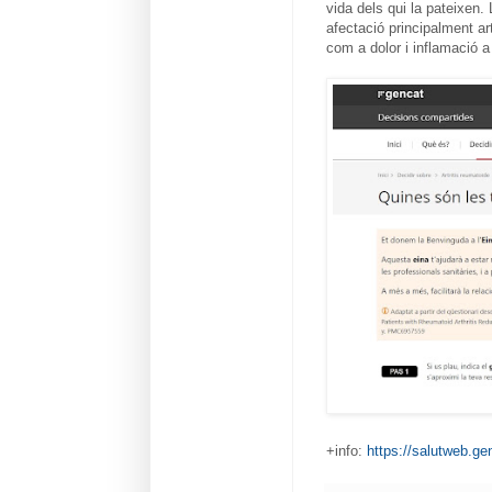
vida dels qui la pateixen.
afectació principalment ar
com a dolor i inflamació a 
+info:
https://salutweb.ge