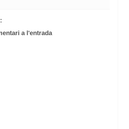
:
entari a l'entrada