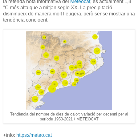
la referida nota informativa del
Meteocat
, és actualment 1,8
°C més alta que a mitjan segle XX. La precipitació
disminueix de manera molt lleugera, però sense mostrar una
tendència concloent.
Tendència del nombre de dies de calor: variació per decenni per al
període 1950-2021 / METEOCAT
+info:
https://meteo.cat