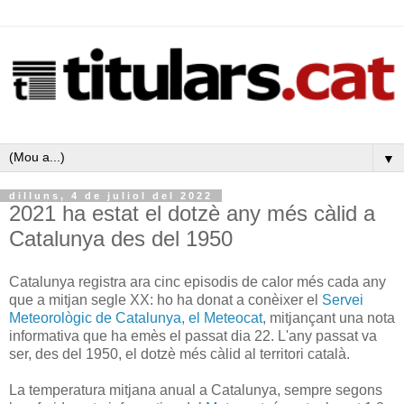
▼
dilluns, 4 de juliol del 2022
2021 ha estat el dotzè any més càlid a
Catalunya des del 1950
Catalunya registra ara cinc episodis de calor més cada any
que a mitjan segle XX: ho ha donat a conèixer el
Servei
Meteorològic de Catalunya, el Meteocat
, mitjançant una nota
informativa que ha emès el passat dia 22. L'any passat va
ser, des del 1950, el dotzè més càlid al territori català.
La temperatura mitjana anual a Catalunya, sempre segons