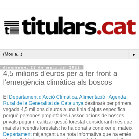
▼
diumenge, 29 de maig del 2022
4,5 milions d'euros per a fer front a
l'emergència climàtica als boscos
El
Departament d'Acció Climàtica, Alimentació i Agenda
Rural de la Generalitat de Catalunya
destinarà per primera
vegada 4,5 milions d'euros a una línia d'ajuts específica
perquè persones propietàries i associacions de boscos
privats puguin realitzar gestió forestal considerant més que
mai els incendis forestals: ho ha donat a conèixer el mateix
Departament
mitjançant una nota informativa que ha emès