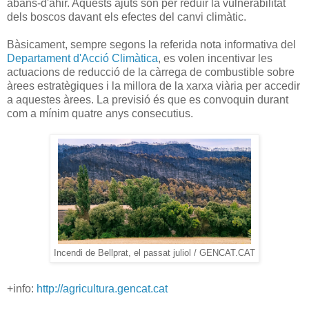
abans-d'ahir. Aquests ajuts són per reduir la vulnerabilitat
dels boscos davant els efectes del canvi climàtic.
Bàsicament, sempre segons la referida nota informativa del
Departament d'Acció Climàtica
, es volen incentivar les
actuacions de reducció de la càrrega de combustible sobre
àrees estratègiques i la millora de la xarxa viària per accedir
a aquestes àrees. La previsió és que es convoquin durant
com a mínim quatre anys consecutius.
Incendi de Bellprat, el passat juliol / GENCAT.CAT
+info:
http://agricultura.gencat.cat