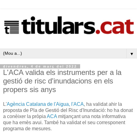
▼
divendres, 4 de març del 2022
L'ACA valida els instruments per a la
gestió de risc d'inundacions en els
propers sis anys
L'
Agència Catalana de l'Aigua, l'ACA
, ha validat ahir la
proposta de Pla de Gestió del Risc d'Inundació: ho ha donat
a conèixer la pròpia
ACA
mitjançant una nota informativa
que ha emès avui. També ha validat el seu corresponent
programa de mesures.