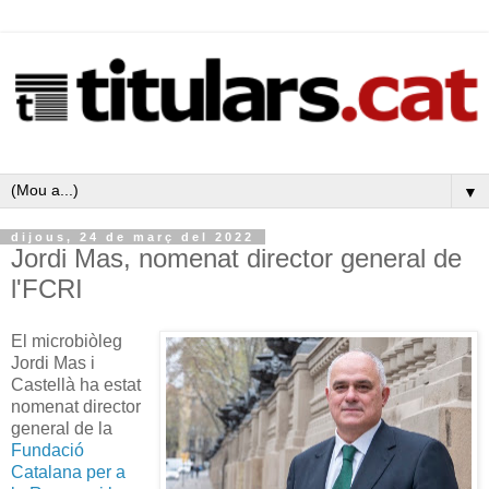
▼
dijous, 24 de març del 2022
Jordi Mas, nomenat director general de
l'FCRI
El microbiòleg
Jordi Mas i
Castellà ha estat
nomenat director
general de la
Fundació
Catalana per a