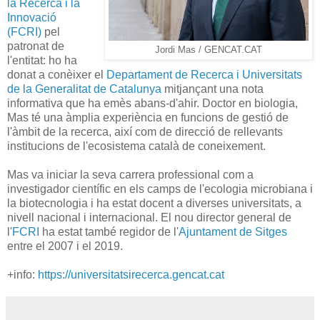
la Recerca i la
Innovació
(FCRI)
pel
patronat de
Jordi Mas / GENCAT.CAT
l'entitat: ho ha
donat a conèixer el
Departament de Recerca i Universitats
de la Generalitat de Catalunya
mitjançant una nota
informativa que ha emès abans-d'ahir. Doctor en biologia,
Mas té una àmplia experiència en funcions de gestió de
l'àmbit de la recerca, així com de direcció de rellevants
institucions de l'ecosistema català de coneixement.
Mas va iniciar la seva carrera professional com a
investigador científic en els camps de l'ecologia microbiana i
la biotecnologia i ha estat docent a diverses universitats, a
nivell nacional i internacional. El nou director general de
l'
FCRI
ha estat també regidor de l'
Ajuntament de Sitges
entre el 2007 i el 2019.
+info:
https://universitatsirecerca.gencat.cat