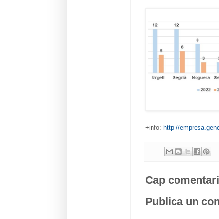
+info:
http://empresa.genc
Cap comentari
Publica un com