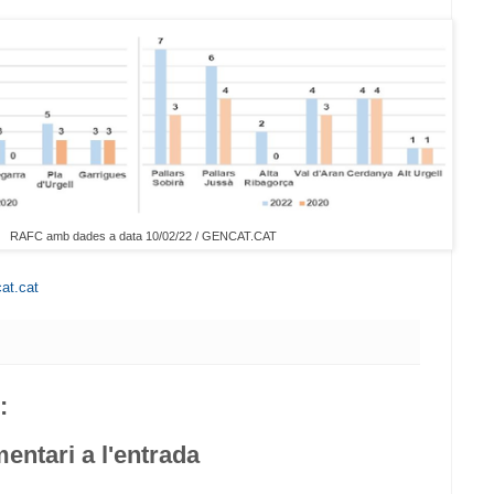
RAFC amb dades a data 10/02/22 / GENCAT.CAT
at.cat
:
entari a l'entrada