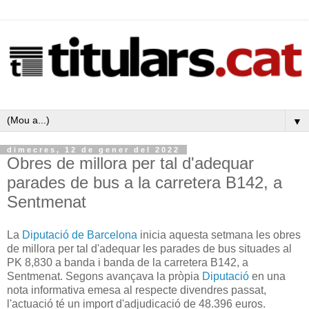
▼
dimecres, 12 de gener del 2022
Obres de millora per tal d'adequar
parades de bus a la carretera B142, a
Sentmenat
La
Diputació de Barcelona
inicia aquesta setmana les obres
de millora per tal d'adequar les parades de bus situades al
PK 8,830 a banda i banda de la carretera B142, a
Sentmenat. Segons avançava la pròpia
Diputació
en una
nota informativa emesa al respecte divendres passat,
l'actuació té un import d'adjudicació de 48.396 euros.