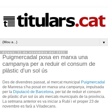
▼
dijous, 11 de novembre del 2021
Puigmercadal posa en marxa una
campanya per a reduir el consum de
plàstic d'un sol ús
Des de divendres passat, al mercat municipal
Puigmercadal
de Manresa s'ha posat en marxa una campanya, impulsada
per la
Diputació de Barcelona
, per tal de reduir el consum
de plàstic d'un sol ús als mercats municipals de la província.
La setmana anterior es va iniciar a Rubí i el proper 23 de
novembre es farà a Viladecans.