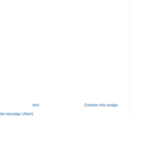
Inici
Entrada més antiga
del missatge (Atom)