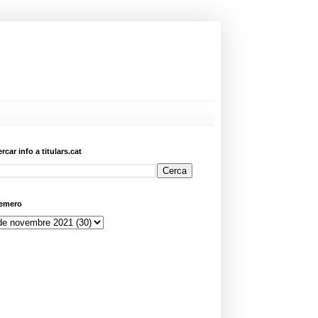
ercar info a titulars.cat
emero