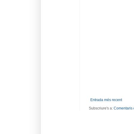
Entrada més recent
Subscriure's a:
Comentaris 