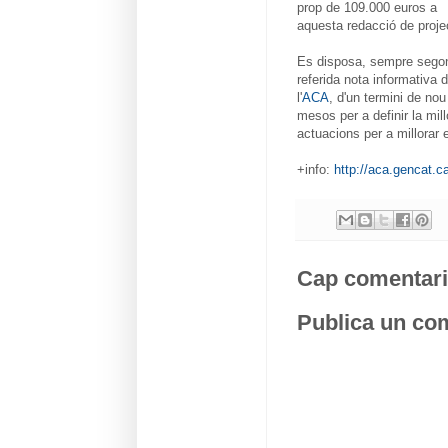
prop de 109.000 euros a
aquesta redacció de proje
Es disposa, sempre segon
referida nota informativa 
l'
ACA
, d'un termini de nou
mesos per a definir la mill
actuacions per a millorar
+info:
http://aca.gencat.c
Cap comentari
Publica un com