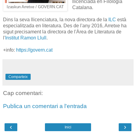
llicenciada en Filologia
Izaskun Arretxe / GOVERN.CAT
Catalana.
Dins la seva llicenciatura, la nova directora de la
ILC
està
especialitzada en literatura. Des de l'any 2016, Arretxe ha
sigut precisament la directora de l'Àrea de Literatura de
l'
Institut Ramon Llull
.
+info:
https://govern.cat
Comparteix
Cap comentari:
Publica un comentari a l'entrada
‹
›
Inici