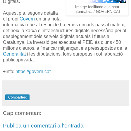
Digitals.
Imatge facilitada a la nota
informativa / GOVERN.CAT
Aquest pla, segons detalla
el propi
Govern
en una nota
informativa que al respecte ha emès dimarts passat mateix,
defineix la xarxa d'infraestructures digitals necessària per al
desplegament dels serveis digitals actuals i futurs a
Catalunya. La inversió per executar el PEID és d'uns 450
milions d'euros, a finançar mitjançant els pressupostos de la
Generalitat
i les diputacions, fons europeus i col·laboració
publicoprivada.
+info:
https://govern.cat
Comparteix
Cap comentari:
Publica un comentari a l'entrada