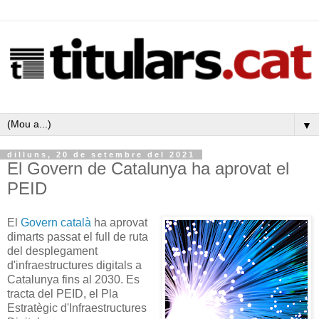
▼
dilluns, 20 de setembre del 2021
El Govern de Catalunya ha aprovat el
PEID
El
Govern català
ha aprovat
dimarts passat el full de ruta
del desplegament
d'infraestructures digitals a
Catalunya fins al 2030. Es
tracta del PEID, el Pla
Estratègic d'Infraestructures