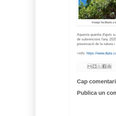
Imatge facilitada a 
Aquesta quantia d'ajuts s
de subvencions l'any 202
preservació de la natura i 
+info:
https://www.dipta.c
Cap comentari
Publica un com