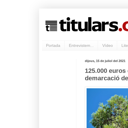
Portada
Entrevistem...
Vídeo
Lite
dijous, 15 de juliol del 2021
125.000 euros 
demarcació de