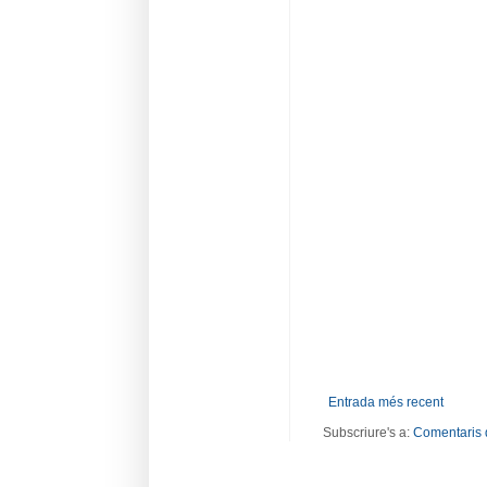
Entrada més recent
Subscriure's a:
Comentaris 