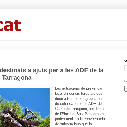
c
destinats a ajuts per a les ADF de la
 Tarragona
h
Les actuacions de prevenció
local d'incendis forestals que
duen a terme les agrupacions
de defensa forestal, ADF, del
Camp de Tarragona, les Terres
de l'Ebre i el Baix Penedès es
poden acollir a la convocatòria
de subvencions que la