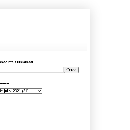
ercar info a titulars.cat
emero