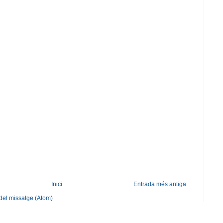
Inici
Entrada més antiga
del missatge (Atom)