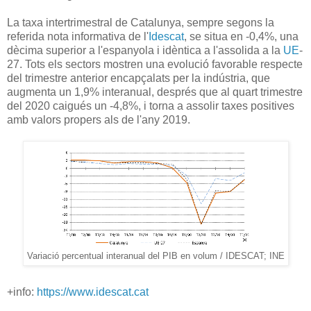
La taxa intertrimestral de Catalunya, sempre segons la
referida nota informativa de l'
Idescat
, se situa en -0,4%, una
dècima superior a l'espanyola i idèntica a l'assolida a la
UE
-
27. Tots els sectors mostren una evolució favorable respecte
del trimestre anterior encapçalats per la indústria, que
augmenta un 1,9% interanual, després que al quart trimestre
del 2020 caigués un -4,8%, i torna a assolir taxes positives
amb valors propers als de l'any 2019.
Variació percentual interanual del PIB en volum / IDESCAT; INE
+info:
https://www.idescat.cat