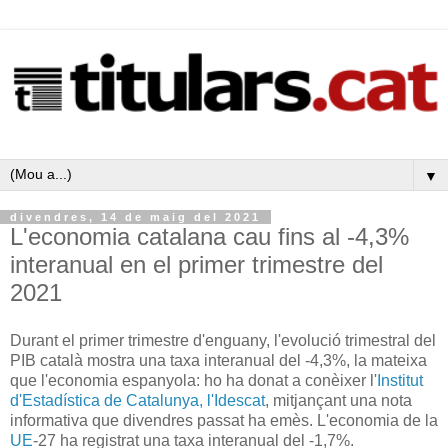
▼
divendres, 14 de maig del 2021
L'economia catalana cau fins al -4,3%
interanual en el primer trimestre del
2021
Durant el primer trimestre d'enguany, l'evolució trimestral del
PIB català mostra una taxa interanual del -4,3%, la mateixa
que l'economia espanyola: ho ha donat a conèixer l'
Institut
d'Estadística de Catalunya, l'Idescat
, mitjançant una nota
informativa que divendres passat ha emès. L'economia de la
UE
-27 ha registrat una taxa interanual del -1,7%.