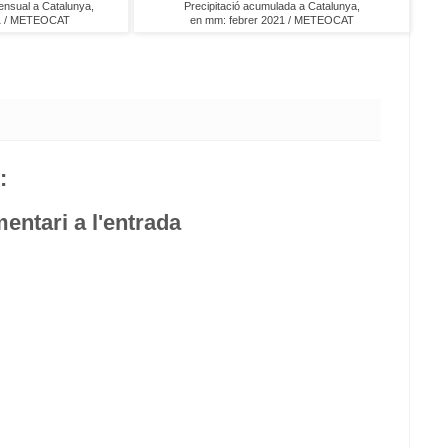
ensual a Catalunya,
Precipitació acumulada a Catalunya,
21 / METEOCAT
en mm: febrer 2021 / METEOCAT
:
entari a l'entrada