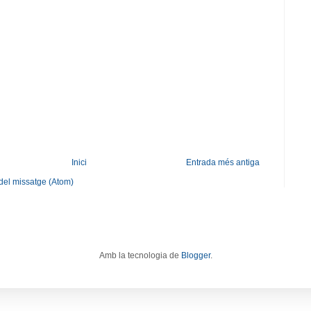
Inici
Entrada més antiga
del missatge (Atom)
Amb la tecnologia de
Blogger
.