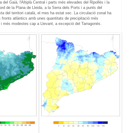
del Gaià, l'Altiplà Central i parts més elevades del Ripollès i la
ord de la Plana de Lleida, a la Serra dels Ports i a punts del
a del territori català, el mes ha estat sec. La circulació zonal ha
s fronts atlàntics amb unes quantitats de precipitació més
d i més modestes cap a Llevant, a excepció del Tarragonès.