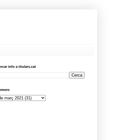
ercar info a titulars.cat
emero