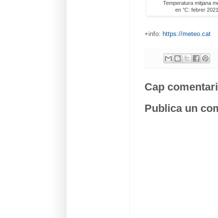
Temperatura mitjana m
en °C: febrer 20
+info:
https://meteo.cat
Cap comentari
Publica un com