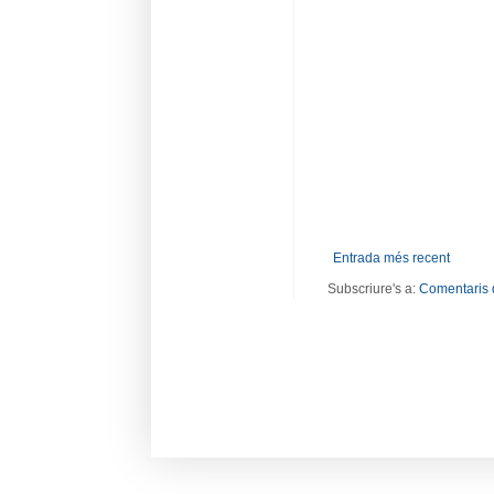
Entrada més recent
Subscriure's a:
Comentaris 