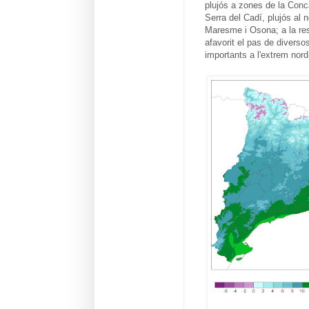
plujós a zones de la Conca 
Serra del Cadí, plujós al n
Maresme i Osona; a la rest
afavorit el pas de diverso
importants a l'extrem nor