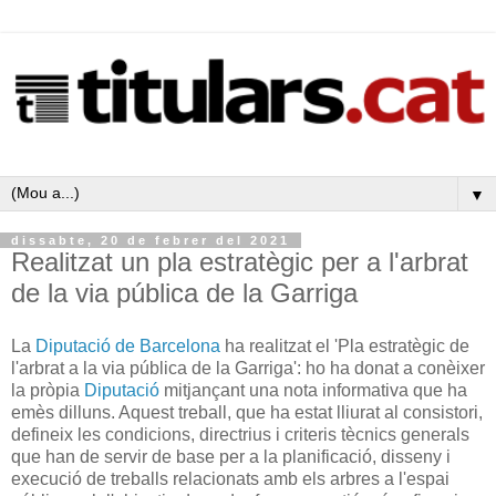
▼
dissabte, 20 de febrer del 2021
Realitzat un pla estratègic per a l'arbrat
de la via pública de la Garriga
La
Diputació de Barcelona
ha realitzat el 'Pla estratègic de
l'arbrat a la via pública de la Garriga': ho ha donat a conèixer
la pròpia
Diputació
mitjançant una nota informativa que ha
emès dilluns. Aquest treball, que ha estat lliurat al consistori,
defineix les condicions, directrius i criteris tècnics generals
que han de servir de base per a la planificació, disseny i
execució de treballs relacionats amb els arbres a l'espai