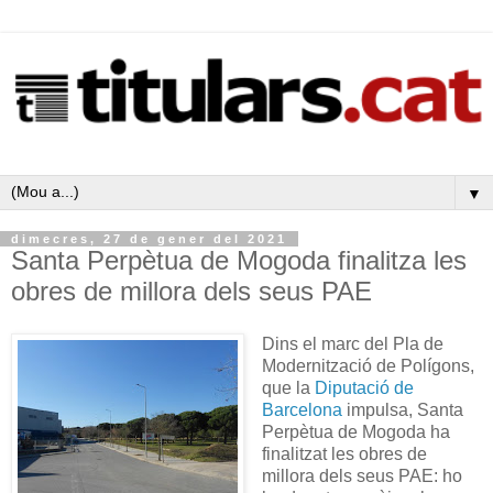
▼
dimecres, 27 de gener del 2021
Santa Perpètua de Mogoda finalitza les
obres de millora dels seus PAE
Dins el marc del Pla de
Modernització de Polígons,
que la
Diputació de
Barcelona
impulsa, Santa
Perpètua de Mogoda ha
finalitzat les obres de
millora dels seus PAE: ho