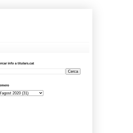
ercar info a titulars.cat
emero