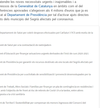
tendre les noves necessitats urgents i inajornables i a
gressos de la
Generalitat de Catalunya
en àmbits com el del
sferències aprovades s'afegeixen als 4 milions d'euros que ja es
sat al
Departament de Presidència
per tal d'activar ajuts directes
ts dels municipis del Segrià afectats pel coronavirus.