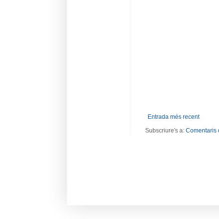
Entrada més recent
Subscriure's a:
Comentaris 