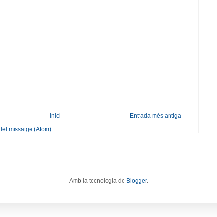
Inici
Entrada més antiga
del missatge (Atom)
Amb la tecnologia de
Blogger
.