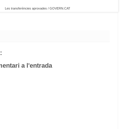
Les transferències aprovades / GOVERN.CAT
:
entari a l'entrada