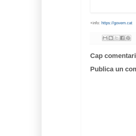
+info:
https://govern.cat
Cap comentari
Publica un com