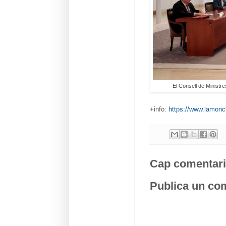
El Consell de Minist
+info:
https://www.lamonc
Cap comentari
Publica un com