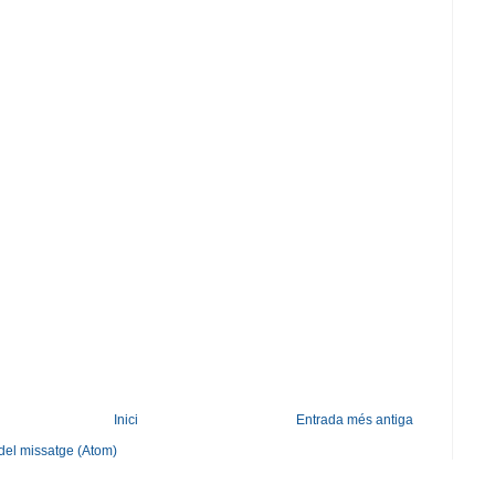
Inici
Entrada més antiga
del missatge (Atom)