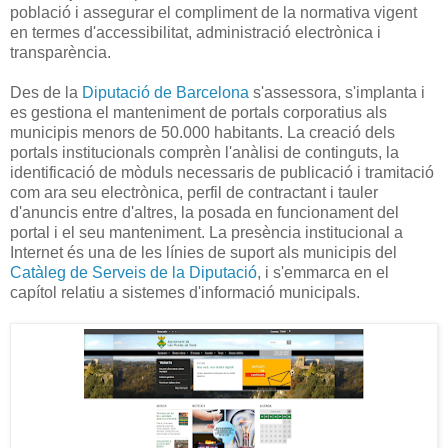
població i assegurar el compliment de la normativa vigent
en termes d'accessibilitat, administració electrònica i
transparència.
Des de la
Diputació de Barcelona
s'assessora, s'implanta i
es gestiona el manteniment de portals corporatius als
municipis menors de 50.000 habitants. La creació dels
portals institucionals comprèn l'anàlisi de continguts, la
identificació de mòduls necessaris de publicació i tramitació
com ara seu electrònica, perfil de contractant i tauler
d'anuncis entre d'altres, la posada en funcionament del
portal i el seu manteniment. La presència institucional a
Internet és una de les línies de suport als municipis del
Catàleg de Serveis de la Diputació
, i s'emmarca en el
capítol relatiu a sistemes d'informació municipals.