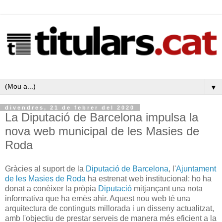
▼
divendres, 21 de febrer del 2020
La Diputació de Barcelona impulsa la
nova web municipal de les Masies de
Roda
Gràcies al suport de la
Diputació de Barcelona
, l'
Ajuntament
de les Masies de Roda
ha estrenat web institucional: ho ha
donat a conèixer la pròpia
Diputació
mitjançant una nota
informativa que ha emès ahir. Aquest nou web té una
arquitectura de continguts millorada i un disseny actualitzat,
amb l'objectiu de prestar serveis de manera més eficient a la