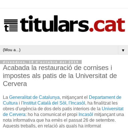
▼
divendres, 18 d’octubre del 2019
Acabada la restauració de cornises i
impostes als patis de la Universitat de
Cervera
La
Generalitat de Catalunya
, mitjançant el
Departament de
Cultura
i l'
Institut Català del Sòl, l'Incasòl
, ha finalitzat les
obres d'urgència de dos dels patis interiors de la
Universitat
de Cervera
: ho ha comunicat el propi
Incasòl
mitjançant una
nota informativa que ha emès el passat 26 de setembre.
Aquests treballs, en relació als quals ha informat