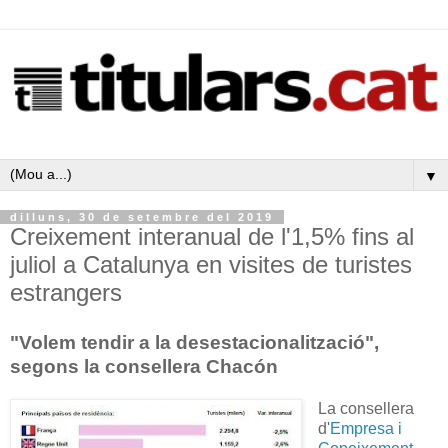
▼
dilluns, 30 de setembre del 2019
Creixement interanual de l'1,5% fins al
juliol a Catalunya en visites de turistes
estrangers
"Volem tendir a la desestacionalització",
segons la consellera Chacón
La consellera
d'
Empresa i