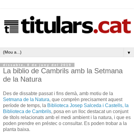
▼
dissabte, 8 de juny del 2019
La biblio de Cambrils amb la Setmana
de la Natura
Des de dissabte passat i fins demà, amb motiu de la
Setmana de la Natura
, que comprèn precisament aquest
període de temps, la
Biblioteca Josep Salceda i Castells, la
Biblioteca de Cambrils
, posa en un lloc destacat un conjunt
de títols relacionats amb el medi ambient i la natura, i que es
poden prendre en préstec o consultar. Es poden trobar a la
planta baixa.