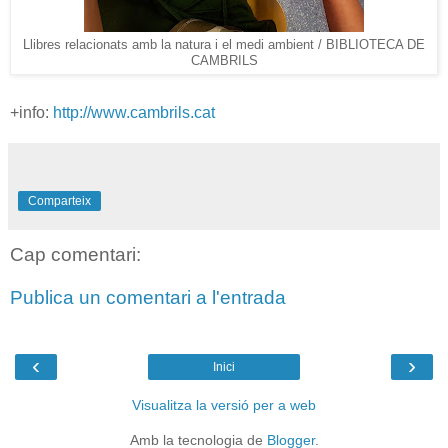
Llibres relacionats amb la natura i el medi ambient / BIBLIOTECA DE
CAMBRILS
+info:
http://www.cambrils.cat
Comparteix
Cap comentari:
Publica un comentari a l'entrada
‹
›
Inici
Visualitza la versió per a web
Amb la tecnologia de
Blogger
.