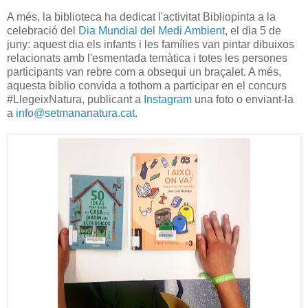
A més, la biblioteca ha dedicat l'activitat Bibliopinta a la
celebració del
Dia Mundial del Medi Ambient
, el dia 5 de
juny: aquest dia els infants i les famílies van pintar dibuixos
relacionats amb l'esmentada temàtica i totes les persones
participants van rebre com a obsequi un braçalet. A més,
aquesta biblio convida a tothom a participar en el concurs
#LlegeixNatura, publicant a
Instagram
una foto o enviant-la
a
info@setmananatura.cat
.