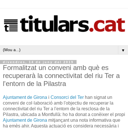
▼
divendres, 14 de juny del 2019
Formalitzat un conveni amb què es
recuperarà la connectivitat del riu Ter a
l'entorn de la Pilastra
Ajuntament de Girona
i
Consorci del Ter
han signat un
conveni de col·laboració amb l'objectiu de recuperar la
connectivitat del riu Ter a l'entorn de la resclosa de la
Pilastra, ubicada a Montfullà: ho ha donat a conèixer el propi
Ajuntament de Girona
mitjançant una nota informativa que
ha emès ahir. Aquesta actuació es considera necessària i