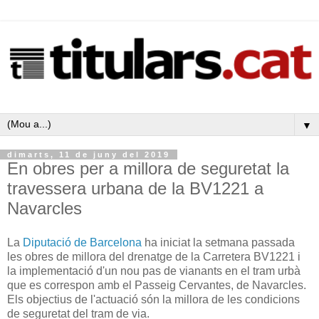
▼
dimarts, 11 de juny del 2019
En obres per a millora de seguretat la
travessera urbana de la BV1221 a
Navarcles
La
Diputació de Barcelona
ha iniciat la setmana passada
les obres de millora del drenatge de la Carretera BV1221 i
la implementació d'un nou pas de vianants en el tram urbà
que es correspon amb el Passeig Cervantes, de Navarcles.
Els objectius de l'actuació són la millora de les condicions
de seguretat del tram de via.