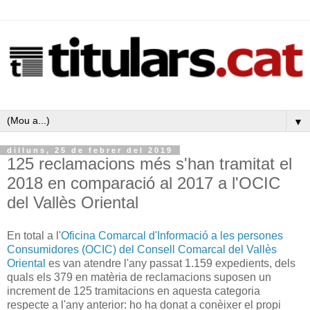
▼
dilluns, 25 de febrer del 2019
125 reclamacions més s'han tramitat el
2018 en comparació al 2017 a l'OCIC
del Vallès Oriental
En total a l'
Oficina Comarcal d'Informació a les persones
Consumidores (OCIC) del Consell Comarcal del Vallès
Oriental
es van atendre l'any passat 1.159 expedients, dels
quals els 379 en matèria de reclamacions suposen un
increment de 125 tramitacions en aquesta categoria
respecte a l'any anterior: ho ha donat a conèixer el propi