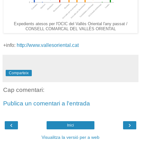
Expedients atesos per l'OCIC del Vallès Oriental l'any passat /
CONSELL COMARCAL DEL VALLÈS ORIENTAL
+info:
http://www.vallesoriental.cat
Comparteix
Cap comentari:
Publica un comentari a l'entrada
‹
›
Inici
Visualitza la versió per a web