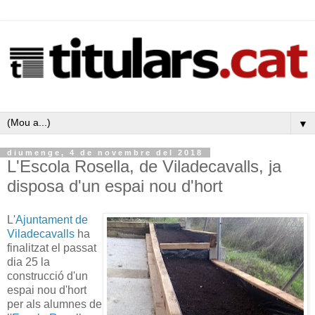
▼
diumenge, 4 de novembre del 2018
L'Escola Rosella, de Viladecavalls, ja
disposa d'un espai nou d'hort
L'
Ajuntament de
Viladecavalls
ha
finalitzat el passat
dia 25 la
construcció d'un
espai nou d'hort
per als alumnes de