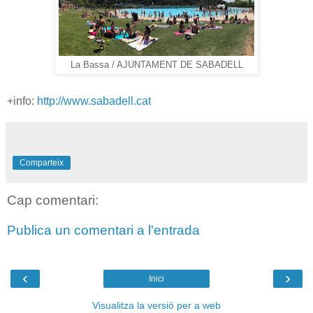
La Bassa / AJUNTAMENT DE SABADELL
+info:
http://www.sabadell.cat
Comparteix
Cap comentari:
Publica un comentari a l'entrada
‹
›
Inici
Visualitza la versió per a web