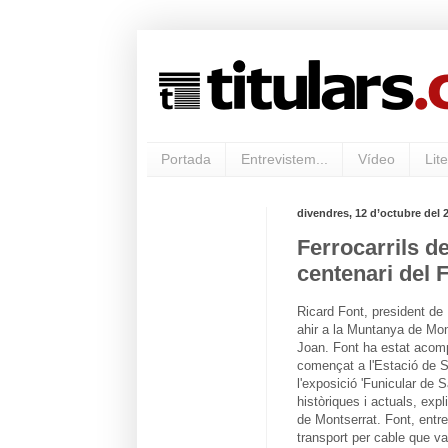
Portada
Entrevistem...
Vídeo
Lite
divendres, 12 d’octubre del 
Ferrocarrils d
centenari del 
Ricard Font, president de
ahir a la Muntanya de Mon
Joan. Font ha estat acomp
començat a l'Estació de Sa
l'exposició 'Funicular de
històriques i actuals, expl
de Montserrat. Font, entre
transport per cable que van