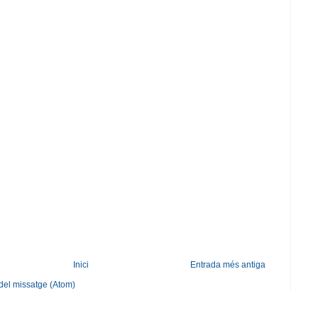
Inici
Entrada més antiga
del missatge (Atom)