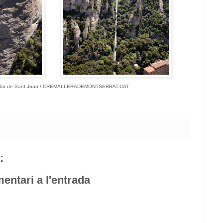
ular de Sant Joan / CREMALLERADEMONTSERRAT.CAT
:
entari a l'entrada