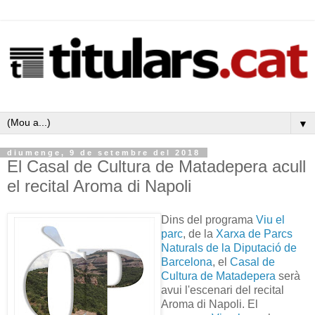
▼
diumenge, 9 de setembre del 2018
El Casal de Cultura de Matadepera acull
el recital Aroma di Napoli
Dins del programa
Viu el
parc
, de la
Xarxa de Parcs
Naturals de la Diputació de
Barcelona
, el
Casal de
Cultura de Matadepera
serà
avui l'escenari del recital
Aroma di Napoli. El