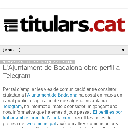
▼
dimecres, 16 de maig del 2018
L'Ajuntament de Badalona obre perfil a
Telegram
Per tal d'ampliar les vies de comunicació entre consistori i
ciutadania l'
Ajuntament de Badalona
ha posat en marxa un
canal públic a l'aplicació de missatgeria instantània
Telegram
, ha informat el mateix consistori mitjançant una
nota informativa que ha emès dijous passat.
El perfil es por
trobar amb el nom de l'ajuntament
i recull les notes de
premsa del
web municipal
així com altres comunicacions