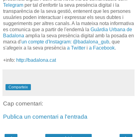
Telegram
per tal d'enfortir la seva presència digital i la
transparència de la seva gestió, entenent que les persones
usuàries poden interactuar i expressar els seus dubtes i
suggeriments per altres canals. A la mateixa nota informativa
es comunica que a partir de l'endemà la
Guàrdia Urbana de
Badalona
amplia la seva presència digital amb la posada en
marxa d'
un compte d'Instagram: @badalona_gub
, que
s'afegeix a la seva presència
a Twitter
i
a Facebook
.
+info:
http://badalona.cat
Comparteix
Cap comentari:
Publica un comentari a l'entrada