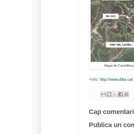
Mapa de Castellterço
+info:
http://www.diba.cat
Cap comentari
Publica un com