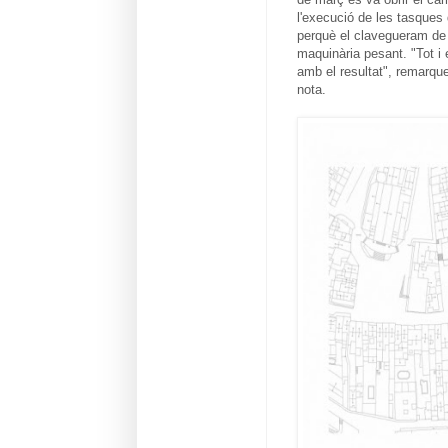
l'execució de les tasques 
perquè el clavegueram de 
maquinària pesant. "Tot i 
amb el resultat", remarque
nota.