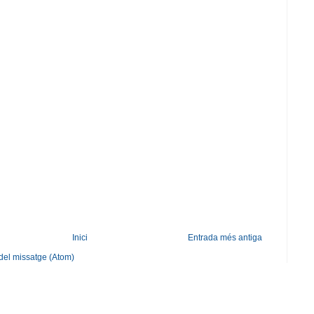
Inici
Entrada més antiga
del missatge (Atom)