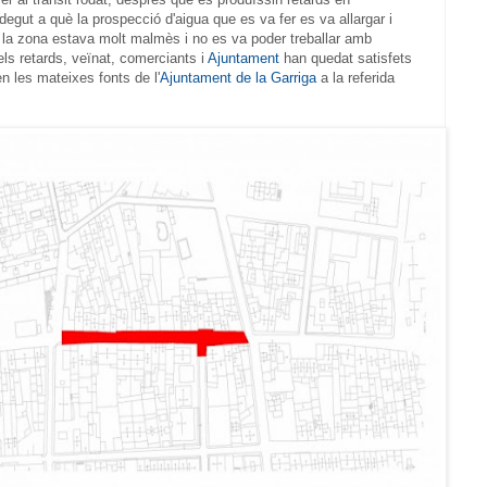
degut a què la prospecció d'aigua que es va fer es va allargar i
la zona estava molt malmès i no es va poder treballar amb
els retards, veïnat, comerciants i
Ajuntament
han quedat satisfets
n les mateixes fonts de l'
Ajuntament de la Garriga
a la referida