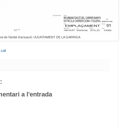
nol de l'àmbit d'actuació / AJUNTAMENT DE LA GARRIGA
.cat
:
entari a l'entrada