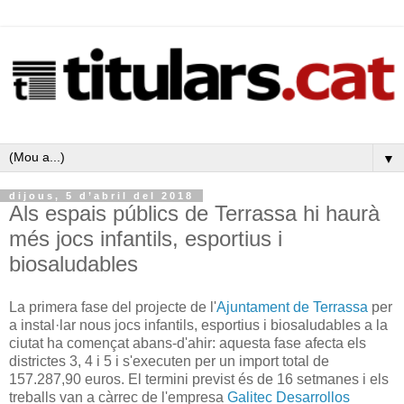
▼
dijous, 5 d’abril del 2018
Als espais públics de Terrassa hi haurà
més jocs infantils, esportius i
biosaludables
La primera fase del projecte de l'
Ajuntament de Terrassa
per
a instal·lar nous jocs infantils, esportius i biosaludables a la
ciutat ha començat abans-d'ahir: aquesta fase afecta els
districtes 3, 4 i 5 i s'executen per un import total de
157.287,90 euros. El termini previst és de 16 setmanes i els
treballs van a càrrec de l'empresa
Galitec Desarrollos