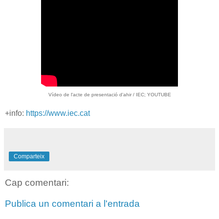
Vídeo de l'acte de presentació d'ahir / IEC; YOUTUBE
+info:
https://www.iec.cat
Comparteix
Cap comentari:
Publica un comentari a l'entrada