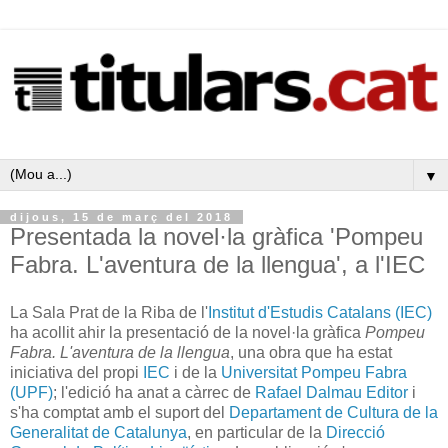
▼
dijous, 15 de març del 2018
Presentada la novel·la gràfica 'Pompeu
Fabra. L'aventura de la llengua', a l'IEC
La Sala Prat de la Riba de l'
Institut d'Estudis Catalans (IEC)
ha acollit ahir la presentació de la novel·la gràfica
Pompeu
Fabra. L'aventura de la llengua
, una obra que ha estat
iniciativa del propi
IEC
i de la
Universitat Pompeu Fabra
(UPF)
; l'edició ha anat a càrrec de
Rafael Dalmau Editor
i
s'ha comptat amb el suport del
Departament de Cultura de la
Generalitat de Catalunya
, en particular de la
Direcció