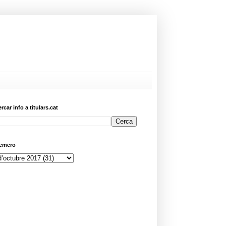
ercar info a titulars.cat
emero