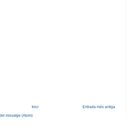
Inici
Entrada més antiga
del missatge (Atom)