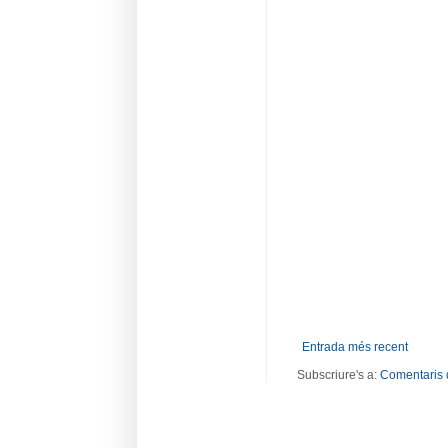
Entrada més recent
Subscriure's a:
Comentaris 