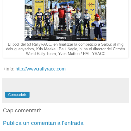
El podi del 53 RallyRACC, en finalitzar la competició a Salou: al mig
dels guanyadors, Kris Meeke i Paul Nagle, hi ha el director del Citroën
World Rally Team, Yves Matton / RALLYRACC
+info:
http://www.rallyracc.com
Comparteix
Cap comentari:
Publica un comentari a l'entrada