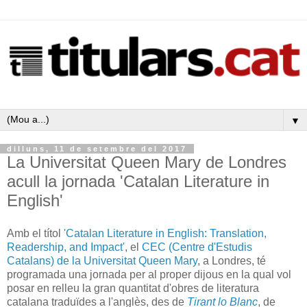
▼
dilluns, 11 de setembre del 2017
La Universitat Queen Mary de Londres
acull la jornada 'Catalan Literature in
English'
Amb el títol
'Catalan Literature in English: Translation,
Readership, and Impact'
, el
CEC (Centre d'Estudis
Catalans) de la Universitat Queen Mary
, a Londres, té
programada una jornada per al proper dijous en la qual vol
posar en relleu la gran quantitat d'obres de literatura
catalana traduïdes a l'anglès, des de
Tirant lo Blanc
, de