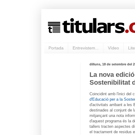
Portada
Entrevistem...
Vídeo
Lite
dilluns, 18 de setembre del 
La nova edició
Sostenibilitat 
Coincidint amb l'inici del
d'Educació per a la Sosten
d'activitats arribant a le
destinades al conjunt de l
mitjançant una nota info
d'aquest programa és la d
tallers tracten aspectes d
el tractament de residus en