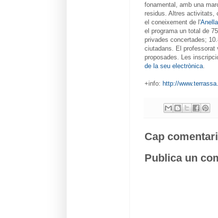
fonamental, amb una marcad
residus. Altres activitats,
el coneixement de l'
Anell
el programa un total de 75
privades concertades; 10.8
ciutadans. El professorat v
proposades. Les inscripci
de la seu electrònica
.
+info:
http://www.terrassa
Cap comentari
Publica un com