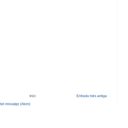
Inici
Entrada més antiga
del missatge (Atom)