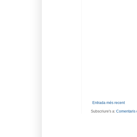
Entrada més recent
Subscriure's a:
Comentaris 