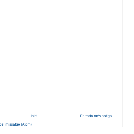
Inici
Entrada més antiga
del missatge (Atom)