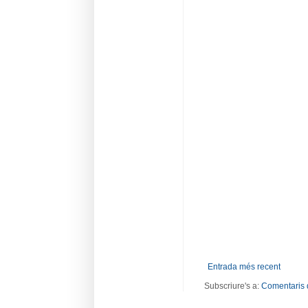
Entrada més recent
Subscriure's a:
Comentaris 