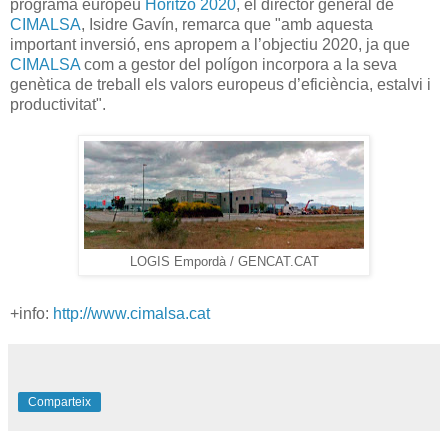
programa europeu
Horitzó 2020
, el director general de
CIMALSA
, Isidre Gavín, remarca que "amb aquesta
important inversió, ens apropem a l’objectiu 2020, ja que
CIMALSA
com a gestor del polígon incorpora a la seva
genètica de treball els valors europeus d’eficiència, estalvi i
productivitat".
LOGIS Empordà / GENCAT.CAT
+info:
http://www.cimalsa.cat
Comparteix