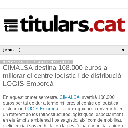
▼
dimecres, 12 d’abril del 2017
CIMALSA destina 108.000 euros a
millorar el centre logístic i de distribució
LOGIS Empordà
En aquest primer semestre,
CIMALSA
invertirà 108.000
euros per tal de dur a terme millores al centre de logística i
distribució
LOGIS Empordà
, i aconseguir així convertir-lo en
un referent de les infraestructures logístiques, especialment
en els àmbits ambiental i paisatgístic, així com de mobilitat,
d'eficiència i sostenibilitat en la gestió, han anunciat ahir en