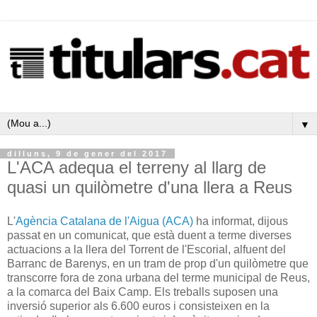
▼
dilluns, 9 de gener del 2017
L'ACA adequa el terreny al llarg de
quasi un quilòmetre d'una llera a Reus
L'
Agència Catalana de l'Aigua (ACA)
ha informat, dijous
passat en un comunicat, que està duent a terme diverses
actuacions a la llera del Torrent de l'Escorial, alfuent del
Barranc de Barenys, en un tram de prop d'un quilòmetre que
transcorre fora de zona urbana del terme municipal de Reus,
a la comarca del Baix Camp. Els treballs suposen una
inversió superior als 6.600 euros i consisteixen en la