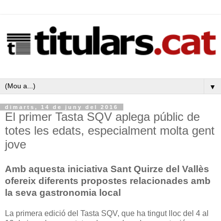
▼
dimarts, 14 de juny del 2016
El primer Tasta SQV aplega públic de
totes les edats, especialment molta gent
jove
Amb aquesta iniciativa Sant Quirze del Vallès
ofereix diferents propostes relacionades amb
la seva gastronomia local
La primera edició del Tasta SQV, que ha tingut lloc del 4 al