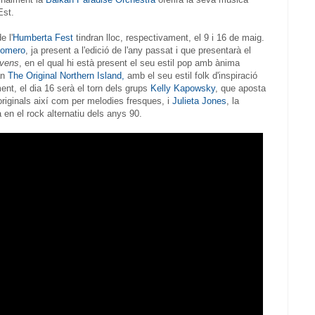
Est.
e l'
Humberta Fest
tindran lloc, respectivament, el 9 i 16 de maig.
Romero
, ja present a l'edició de l'any passat i que presentarà el
vens
, en el qual hi està present el seu estil pop amb ànima
an
The Original Northern Island,
amb el seu estil folk d'inspiració
nt, el dia 16 serà el torn dels grups
Kelly Kapowsky
, que aposta
riginals així com per melodies fresques, i
Julieta Jones
, la
a en el rock alternatiu dels anys 90.