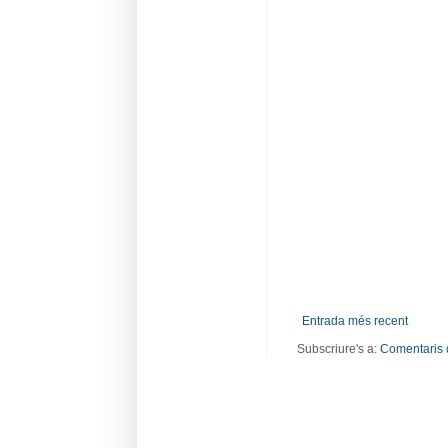
Entrada més recent
Subscriure's a:
Comentaris 