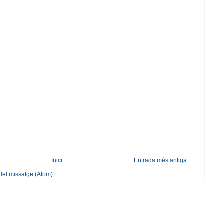
Inici
Entrada més antiga
del missatge (Atom)