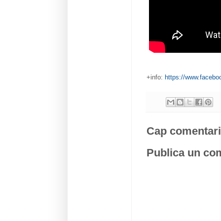
+info:
https://www.facebo
Cap comentari
Publica un com