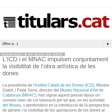
▼
diumenge, 8 de març del 2015
L'ICD i el MNAC impulsen conjuntament
la visibilitat de l'obra artística de les
dones
La presidenta de l'
Institut Català de les Dones (ICD)
, Montse
Gatell, i Pepe Serra, director del
Museu Nacional d'Art de
Catalunya (MNAC)
, han signat aquest passat dijous un
conveni marc de col·laboració per tal que, en les activitats
del Museu
, s'aprofundeixi en la introducció de la perspectiva
de gènere i la visibilitat de les aportacions de les dones al