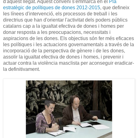
d'aquest llegat. Aquest conveni s'emmarca en el
Pla
estratègic de polítiques de dones 2012-2015
, que defineix
les línees d'intervenció, els processos de treball i les
directrius que han d'orientar l'activitat dels poders públics
catalans cap a la igualtat efectiva de dones i homes per
donar resposta a les preocupacions, necessitats i
aspiracions de les dones. Els objectius són fer més eficaces
les polítiques i les actuacions governamentals a través de la
incorporació de la perspectiva de gènere i de les dones,
assolir la igualtat efectiva de dones i homes, i prevenir i
actuar contra la violència masclista per aconseguir eradicar-
la definitivament.