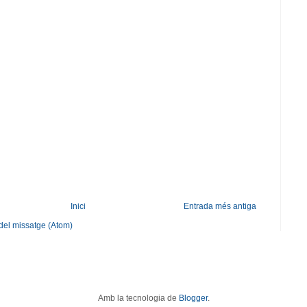
Inici
Entrada més antiga
del missatge (Atom)
Amb la tecnologia de
Blogger
.