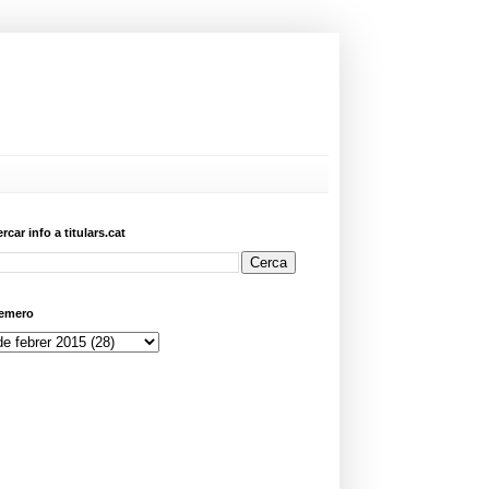
ercar info a titulars.cat
emero