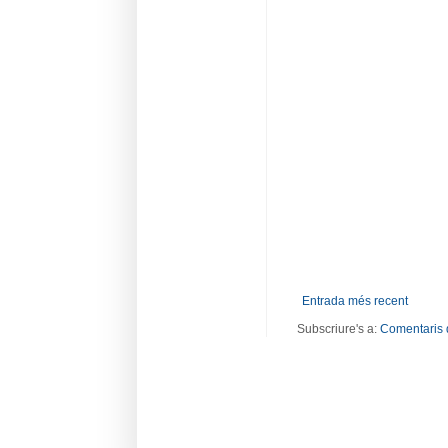
Entrada més recent
Subscriure's a:
Comentaris 