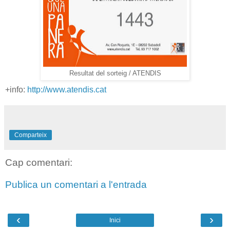
Resultat del sorteig / ATENDIS
+info:
http://www.atendis.cat
Comparteix
Cap comentari:
Publica un comentari a l'entrada
‹
›
Inici