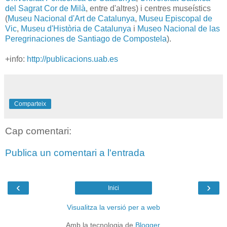
del Sagrat Cor de Milà
, entre d'altres) i centres museístics
(
Museu Nacional d'Art de Catalunya
,
Museu Episcopal de
Vic
,
Museu d'Història de Catalunya
i
Museo Nacional de las
Peregrinaciones de Santiago de Compostela
).
+info:
http://publicacions.uab.es
Comparteix
Cap comentari:
Publica un comentari a l'entrada
‹
›
Inici
Visualitza la versió per a web
Amb la tecnologia de
Blogger
.