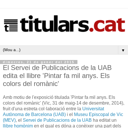
▼
dimecres, 21 de gener del 2015
El Servei de Publicacions de la UAB
edita el llibre 'Pintar fa mil anys. Els
colors del romànic'
Amb motiu de l'exposició titulada 'Pintar fa mil anys. Els
colors del romànic' (Vic, 31 de maig-14 de desembre, 2014),
fruit d'una estreta col·laboració entre la
Universitat
Autònoma de Barcelona (UAB)
i el
Museu Episcopal de Vic
(MEV)
, el
Servei de Publicacions de la UAB
ha editat un
llibre homònim
en el qual es dóna a conèixer una part dels