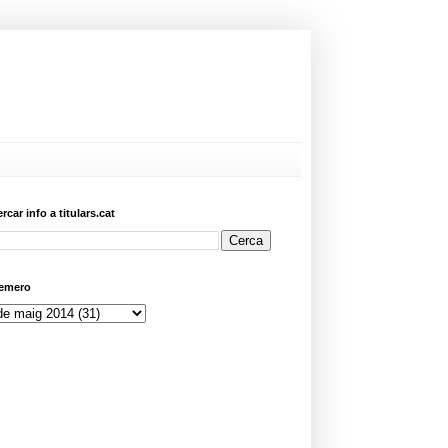
ercar info a titulars.cat
emero