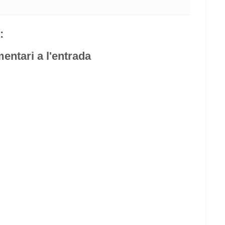
:
entari a l'entrada