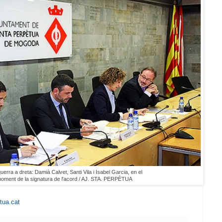
uerra a dreta: Damià Calvet, Santi Vila i Isabel Garcia, en el
oment de la signatura de l'acord / AJ. STA. PERPÈTUA
tua.cat