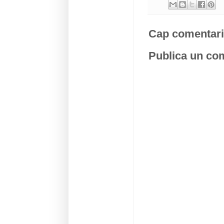
Cap comentari
Publica un com