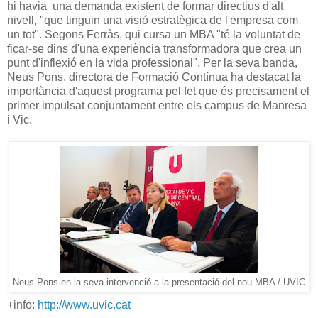
hi havia una demanda existent de formar directius d'alt
nivell, "que tinguin una visió estratègica de l'empresa com
un tot". Segons Ferràs, qui cursa un MBA "té la voluntat de
ficar-se dins d'una experiència transformadora que crea un
punt d'inflexió en la vida professional". Per la seva banda,
Neus Pons, directora de Formació Contínua ha destacat la
importància d'aquest programa pel fet que és precisament el
primer impulsat conjuntament entre els campus de Manresa
i Vic.
Neus Pons en la seva intervenció a la presentació del nou MBA / UVIC
+info:
http://www.uvic.cat