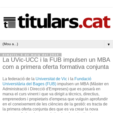
▼
dimarts, 6 de maig del 2014
La UVic-UCC i la FUB impulsen un MBA
com a primera oferta formativa conjunta
La federació de la
Universitat de Vic
i la
Fundació
Universitària del Bages (FUB)
impulsen un MBA (Màster en
Administració i Direcció d'Empreses) que es posarà en
marxa el curs vinent i que va dirigit a tècnics, directius,
emprenedors i propietaris d'empesa que vulguin aprofundir
en el coneixement de les ciències de la gestió: es tracta de
la primera oferta conjunta des que es va crear la nova